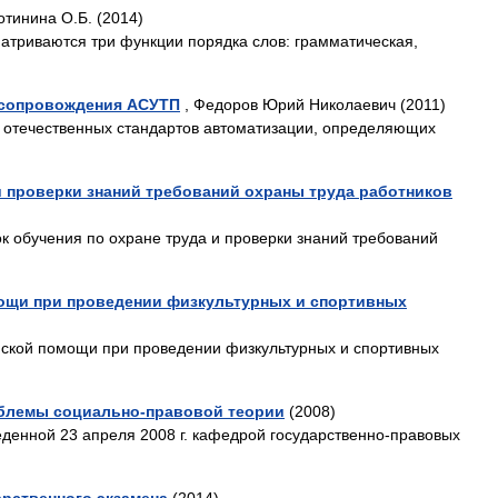
отинина О.Б. (2014)
атриваются три функции порядка слов: грамматическая,
 сопровождения АСУТП
, Федоров Юрий Николаевич (2011)
 отечественных стандартов автоматизации, определяющих
и проверки знаний требований охраны труда работников
 обучения по охране труда и проверки знаний требований
ощи при проведении физкультурных и спортивных
ской помощи при проведении физкультурных и спортивных
облемы социально-правовой теории
(2008)
денной 23 апреля 2008 г. кафедрой государственно-правовых