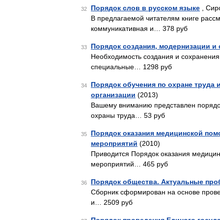
Порядок слов в русском языке
, Сир
32
В предлагаемой читателям книге рассм
коммуникативная и… 378 руб
Порядок создания, модернизации и
33
Необходимость создания и сохранения
специальные… 1298 руб
Порядок обучения по охране труда 
34
организации
(2013)
Вашему вниманию представлен порядок
охраны труда… 53 руб
Порядок оказания медицинской пом
35
мероприятий
(2010)
Приводится Порядок оказания медицин
мероприятий… 465 руб
Порядок общества. Актуальные пр
36
Сборник сформирован на основе прове
и… 2509 руб